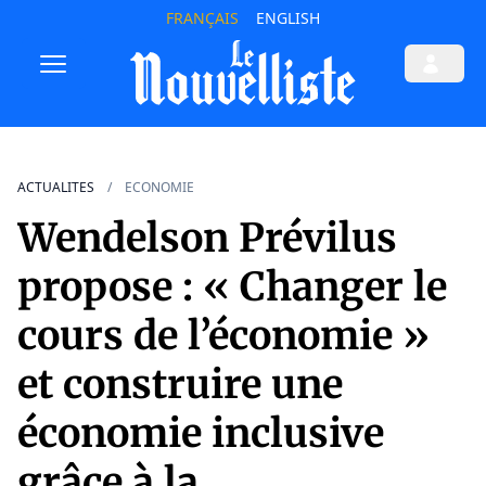
FRANÇAIS
ENGLISH
ACTUALITES
ECONOMIE
Wendelson Prévilus
propose : « Changer le
cours de l’économie »
et construire une
économie inclusive
grâce à la