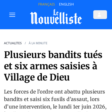
FRANÇAIS
ENGLISH
ACTUALITES
À LA MINUTE
Plusieurs bandits tués
et six armes saisies à
Village de Dieu
Les forces de l’ordre ont abattu plusieurs
bandits et saisi six fusils d’assaut, lors
d’une intervention, le lundi 1er juin 2026,