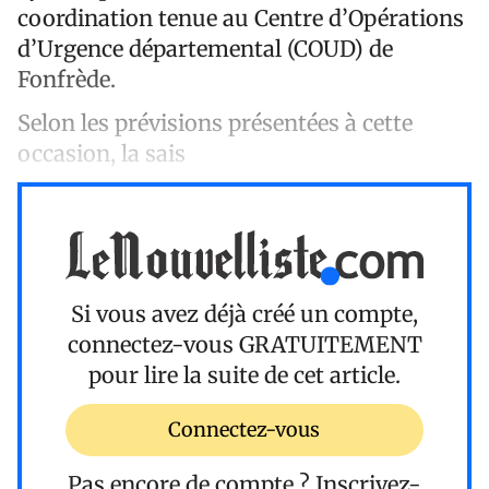
coordination tenue au Centre d’Opérations
d’Urgence départemental (COUD) de
Fonfrède.
Selon les prévisions présentées à cette
occasion, la sais
Si vous avez déjà créé un compte,
connectez-vous
GRATUITEMENT
pour lire la suite de cet article.
Connectez-vous
Pas encore de compte ?
Inscrivez-