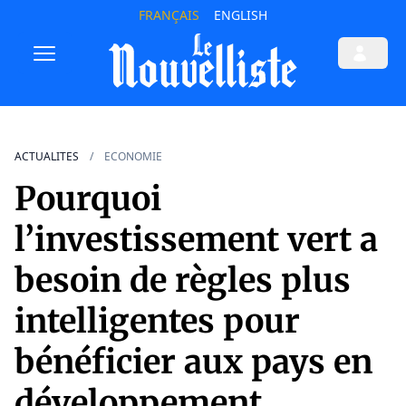
FRANÇAIS
ENGLISH
ACTUALITES
ECONOMIE
Pourquoi
l’investissement vert a
besoin de règles plus
intelligentes pour
bénéficier aux pays en
développement