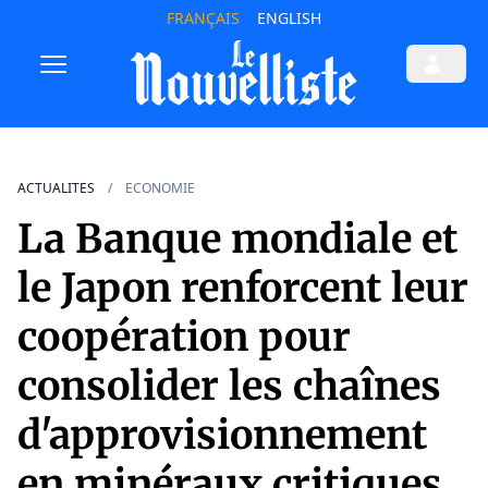
FRANÇAIS
ENGLISH
ACTUALITES
ECONOMIE
La Banque mondiale et
le Japon renforcent leur
coopération pour
consolider les chaînes
d'approvisionnement
en minéraux critiques