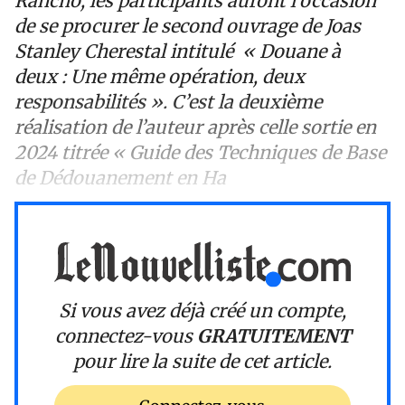
Rancho, les participants auront l’occasion
de se procurer le second ouvrage de Joas
Stanley Cherestal intitulé « Douane à
deux : Une même opération, deux
responsabilités ». C’est la deuxième
réalisation de l’auteur après celle sortie en
2024 titrée « Guide des Techniques de Base
de Dédouanement en Ha
Si vous avez déjà créé un compte,
connectez-vous
GRATUITEMENT
pour lire la suite de cet article.