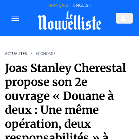
FRANÇAIS
ENGLISH
ACTUALITES
ECONOMIE
Joas Stanley Cherestal
propose son 2e
ouvrage « Douane à
deux : Une même
opération, deux
responsabilités » à