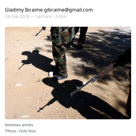
Gladimy Ibraïme gibraime@gmail.com
29 mai 2026 —
Lecture : 3 min.
Hommes armés
Photo : Foto foto