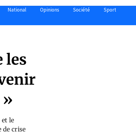
National
Opinions
Société
Sport
 les
venir
 »
et le
 de crise