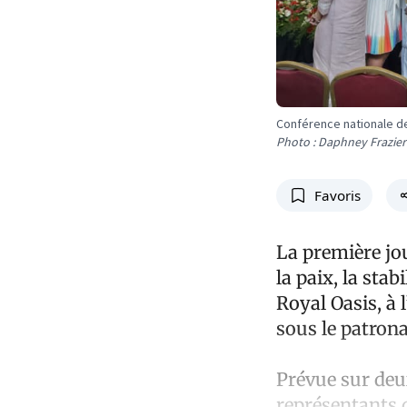
Conférence nationale de
Photo : Daphney Frazier
Favoris
La première jou
la paix, la stab
Royal Oasis, à 
sous le patrona
Prévue sur deux
représentants d