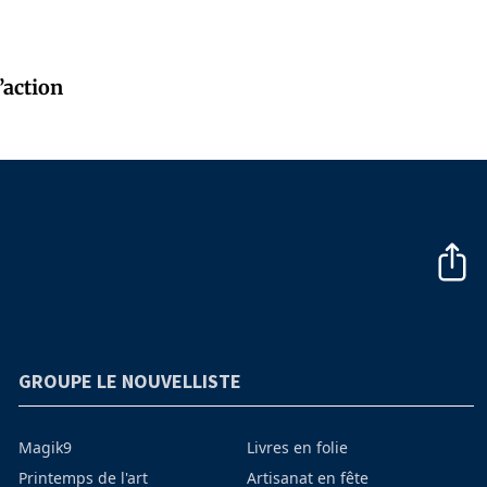
l’action
GROUPE LE NOUVELLISTE
Magik9
Livres en folie
Printemps de l'art
Artisanat en fête