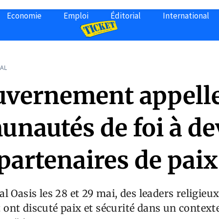
Economie
Emploi
Éditorial
International
AL
uvernement appelle
nautés de foi à de
partenaires de paix
 Oasis les 28 et 29 mai, des leaders religieux 
nt discuté paix et sécurité dans un contexte