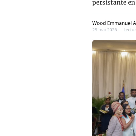
persistante en 
Wood Emmanuel A
28 mai 2026 —
Lectur