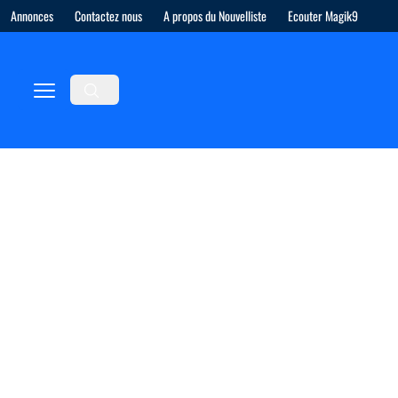
Annonces
Contactez nous
A propos du Nouvelliste
Ecouter Magik9