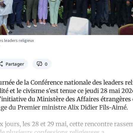
s leaders religieux
Partager
0
rnée de la Conférence nationale des leaders re
ilité et le civisme s’est tenue ce jeudi 28 mai 202
l’initiative du Ministère des Affaires étrangères 
ge du Premier ministre Alix Didier Fils-Aimé.
 jours, les 28 et 29 mai, cette rencontre rasse
e plusieurs confessions religieuses a