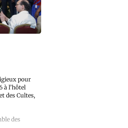
ligieux pour
6 à l’hôtel
et des Cultes,
mble des