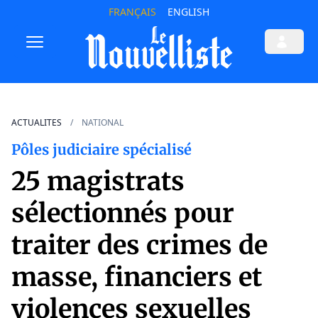
FRANÇAIS
ENGLISH
ACTUALITES
NATIONAL
Pôles judiciaire spécialisé
25 magistrats
sélectionnés pour
traiter des crimes de
masse, financiers et
violences sexuelles