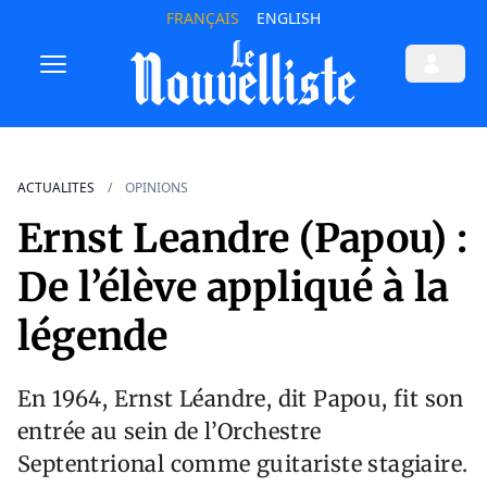
FRANÇAIS
ENGLISH
ACTUALITES
OPINIONS
Ernst Leandre (Papou) :
De l’élève appliqué à la
légende
En 1964, Ernst Léandre, dit Papou, fit son
entrée au sein de l’Orchestre
Septentrional comme guitariste stagiaire.