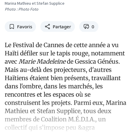
Marina Mathieu et Stefan Supplice
Photo : Photo Foto
Favoris
Partager
0
Le Festival de Cannes de cette année a vu
Haïti défiler sur le tapis rouge, notamment
avec
Marie Madeleine
de Gessica Généus.
Mais au-delà des projecteurs, d'autres
Haïtiens étaient bien présents, travaillant
dans l'ombre, dans les marchés, les
rencontres et les espaces où se
construisent les projets. Parmi eux, Marina
Mathieu et Stefan Supplice, tous deux
membres de Coalition M.É.D.I.A., un
collectif qui s’impose peu &agra