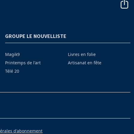
GROUPE LE NOUVELLISTE
Magik9
Livres en folie
Printemps de l'art
Artisanat en fête
Télé 20
nérales d'abonnement