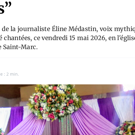
s”
s de la journaliste Éline Médastin, voix mythiq
té chantées, ce vendredi 15 mai 2026, en l'égli
 Saint-Marc.
e : 2 min.