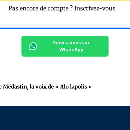
Pas encore de compte ?
Inscrivez-vous
Suivez-nous sur
WhatsApp
 Médastin, la voix de « Alo lapolis »