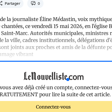
Partager
0
 de la journaliste Éline Médastin, voix mythique
té chantées, ce vendredi 15 mai 2026, en l'église 
Saint-Marc. Autorités municipales, ministres r
 la ville, cadres institutionnels, délégations d’
sont joints aux proches et amis de la défunte p
mmage vibrant
 vous avez déjà créé un compte, connectez-vou
RATUITEMENT
pour lire la suite de cet article.
Connectez-vous