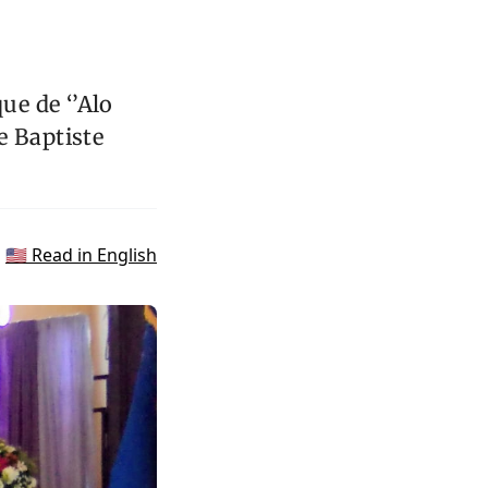
ue de ‘’Alo
se Baptiste
🇺🇸 Read in English