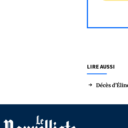
LIRE AUSSI
Décès d’Éline