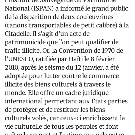
National (ISPAN) a informé le grand public
de la disparition de deux couleuvrines
(canons transportables de petit calibre) à la
Citadelle. Il s’agit d’un acte de
patrimonicide que l’on peut qualifier de
trafic illicite. Or, la Convention de 1970 de
l’UNESCO, ratifiée par Haïti le 8 février
2010, après le séisme du 12 janvier, a été
adoptée pour lutter contre le commerce
illicite des biens culturels à travers le
monde. Elle offre un cadre juridique
international permettant aux États parties
de protéger et de restituer les biens
culturels volés, car ceux-ci enrichissent la
vie culturelle de tous les peuples et font
naître le respect et l’estime mutuels entre