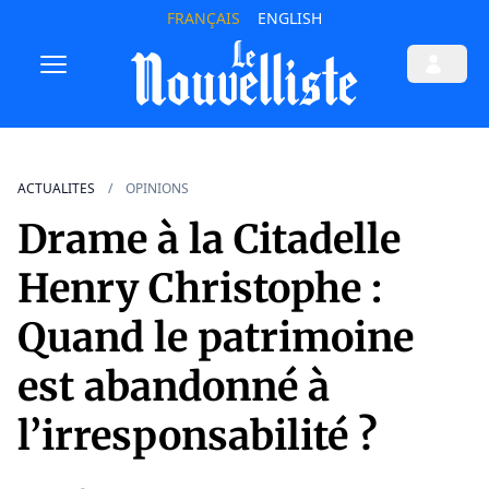
FRANÇAIS
ENGLISH
ACTUALITES
OPINIONS
Drame à la Citadelle
Henry Christophe :
Quand le patrimoine
est abandonné à
l’irresponsabilité ?