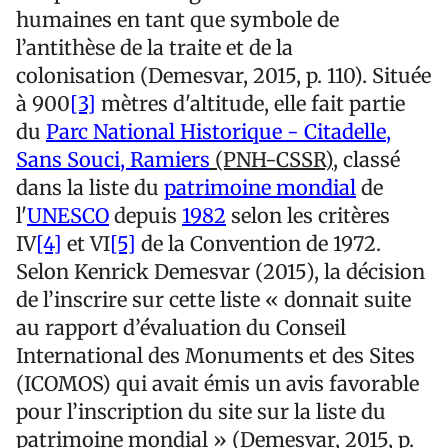
humaines en tant que symbole de
l’antithèse de la traite et de la
colonisation (Demesvar, 2015, p. 110). Située
à 900
[3]
mètres d'altitude, elle fait partie
du
Parc National Historique - Citadelle,
Sans Souci, Ramiers
(PNH-CSSR)
, classé
dans la liste du
patrimoine mondial
de
l'
UNESCO
depuis
1982
selon les critères
IV
[4]
et VI
[5]
de la Convention de 1972.
Selon Kenrick Demesvar (2015), la décision
de l’inscrire sur cette liste « donnait suite
au rapport d’évaluation du Conseil
International des Monuments et des Sites
(ICOMOS) qui avait émis un avis favorable
pour l’inscription du site sur la liste du
patrimoine mondial » (Demesvar, 2015, p.