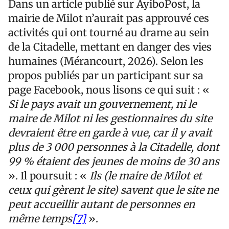
Dans un article publié sur AyiboPost, la
mairie de Milot n’aurait pas approuvé ces
activités qui ont tourné au drame au sein
de la Citadelle, mettant en danger des vies
humaines (Mérancourt, 2026). Selon les
propos publiés par un participant sur sa
page Facebook, nous lisons ce qui suit : «
Si le pays avait un gouvernement, ni le
maire de Milot ni les gestionnaires du site
devraient être en garde à vue, car il y avait
plus de 3 000 personnes à la Citadelle, dont
99 % étaient des jeunes de moins de 30 ans
». Il poursuit : «
Ils (le maire de Milot et
ceux qui gèrent le site) savent que le site ne
peut accueillir autant de personnes en
même temps
[7]
».