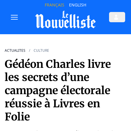
FRANÇAIS
ENGLISH
ACTUALITES
CULTURE
Gédéon Charles livre
les secrets d’une
campagne électorale
réussie à Livres en
Folie