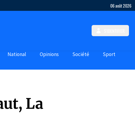
06 août 2026
S'IDENTIFIER
National
Opinions
Société
Sport
ut, La