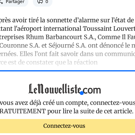
Partager
0
ès avoir tiré la sonnette d’alarme sur l’état d
tant l'aéroport international Toussaint Louvert
entreprises Rhum Barbancourt S.A., Comme Il Fau
a Couronne S.A. et Séjourné S.A. ont dénoncé le
rnées. Elles l’ont fait savoir dans un communi
e est de constater que la réaction
 vous avez déjà créé un compte, connectez-vou
RATUITEMENT
pour lire la suite de cet article.
Connectez-vous