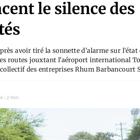
ent le silence des
tés
rès avoir tiré la sonnette d’alarme sur l’état
s routes jouxtant l'aéroport international T
 collectif des entreprises Rhum Barbancourt S
e : 2 min.