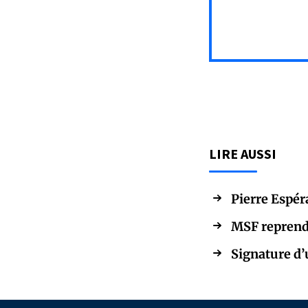
LIRE AUSSI
Pierre Espér
MSF reprend 
Signature d’u