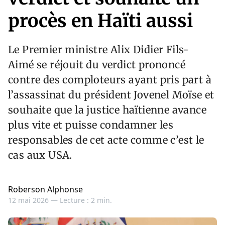
procès en Haïti aussi
Le Premier ministre Alix Didier Fils-
Aimé se réjouit du verdict prononcé
contre des comploteurs ayant pris part à
l’assassinat du président Jovenel Moïse et
souhaite que la justice haïtienne avance
plus vite et puisse condamner les
responsables de cet acte comme c’est le
cas aux USA.
Roberson Alphonse
12 mai 2026 —
Lecture : 2 min.