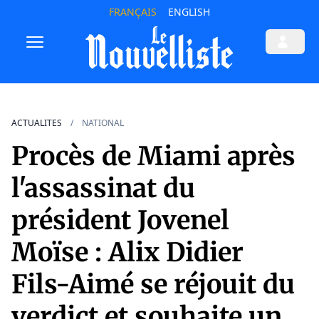
FRANÇAIS
ENGLISH
ACTUALITES
NATIONAL
Procès de Miami après
l'assassinat du
président Jovenel
Moïse : Alix Didier
Fils-Aimé se réjouit du
verdict et souhaite un