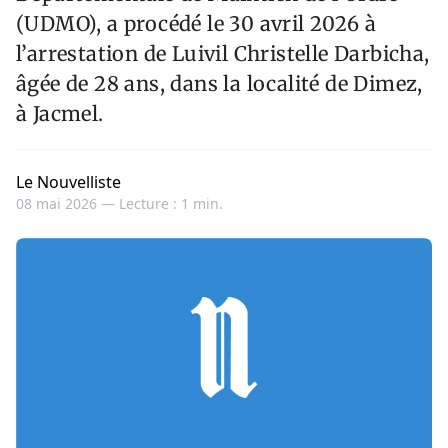
(UDMO), a procédé le 30 avril 2026 à
l’arrestation de Luivil Christelle Darbicha,
âgée de 28 ans, dans la localité de Dimez,
à Jacmel.
Le Nouvelliste
08 mai 2026 —
Lecture : 1 min.