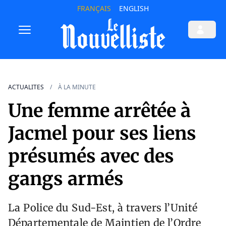
FRANÇAIS
ENGLISH
ACTUALITES
À LA MINUTE
Une femme arrêtée à
Jacmel pour ses liens
présumés avec des
gangs armés
La Police du Sud-Est, à travers l’Unité
Départementale de Maintien de l’Ordre