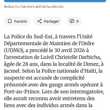
6b2b2c72-c7a8-47e3-a83f-827ac245c329
Favoris
Partager
0
La Police du Sud-Est, à travers l’Unité
Départementale de Maintien de l’Ordre
(UDMO), a procédé le 30 avril 2026 à
l’arrestation de Luivil Christelle Darbicha,
âgée de 28 ans, dans la localité de Dimez, à
Jacmel. Selon la Police nationale d’Haïti, la
suspecte est accusée de complicité
présumée avec des gangs armés opérant à
Port-au-Prince. Lors de son interrogatoire,
elle aurait reconnu avoir entretenu des
liens avec des individus armés dans la