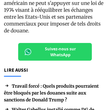
américain ne peut s'appuyer sur une loi de
1974 visant à rééquilibrer les échanges
entre les Etats-Unis et ses partenaires
commerciaux pour imposer de tels droits
de douane.
Suivez-nous sur
WhatsApp
LIRE AUSSI
Travail forcé : Quels produits pourraient
être bloqués par les douanes suite aux
sanctions de Donald Trump ?
Walter Gabellus installé comme DG de