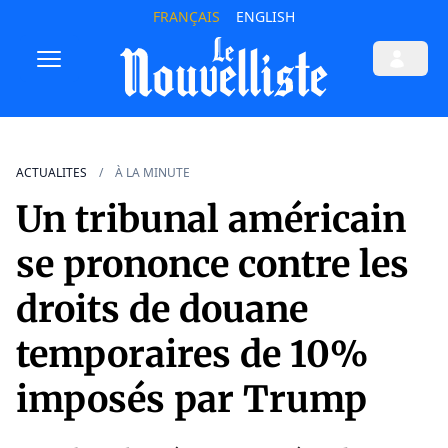
FRANÇAIS
ENGLISH
ACTUALITES
À LA MINUTE
Un tribunal américain
se prononce contre les
droits de douane
temporaires de 10%
imposés par Trump