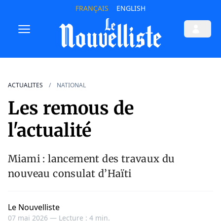
FRANÇAIS
ENGLISH
ACTUALITES
NATIONAL
Les remous de
l'actualité
Miami : lancement des travaux du
nouveau consulat d’Haïti
Le Nouvelliste
07 mai 2026 —
Lecture : 4 min.