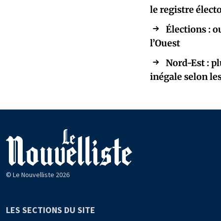
le registre élect
Élections : 
l’Ouest
Nord-Est : p
inégale selon l
© Le Nouvelliste 2026
LES SECTIONS DU SITE