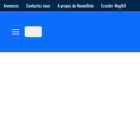
Annonces
Contactez nous
A propos du Nouvelliste
Ecouter Magik9