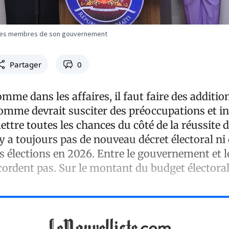
et des membres de son gouvernement
Partager
0
omme dans les affaires, il faut faire des additio
omme devrait susciter des préoccupations et in
ttre toutes les chances du côté de la réussite d
n’y a toujours pas de nouveau décret électoral ni
es élections en 2026. Entre le gouvernement et le
cordent pas. Sur le montant du budget électoral