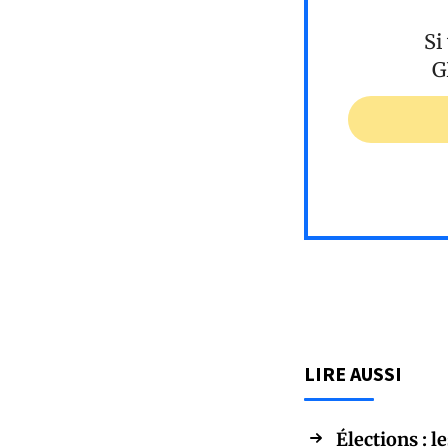
Si
G
LIRE AUSSI
Élections : 