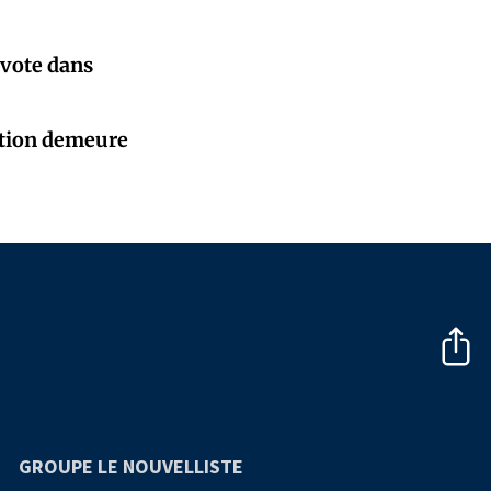
 vote dans
sation demeure
GROUPE LE NOUVELLISTE