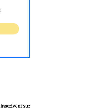
s
'inscrivent sur