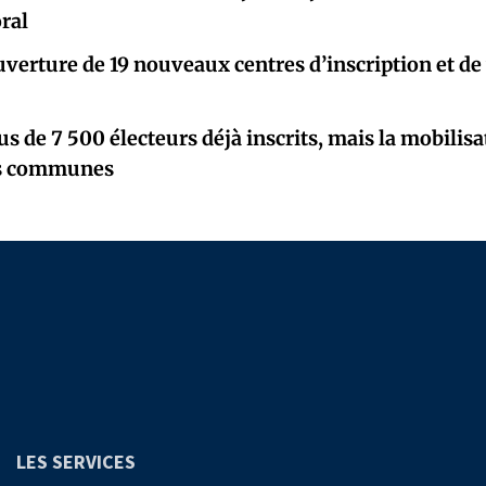
oral
ouverture de 19 nouveaux centres d’inscription et de
lus de 7 500 électeurs déjà inscrits, mais la mobili
es communes
LES SERVICES