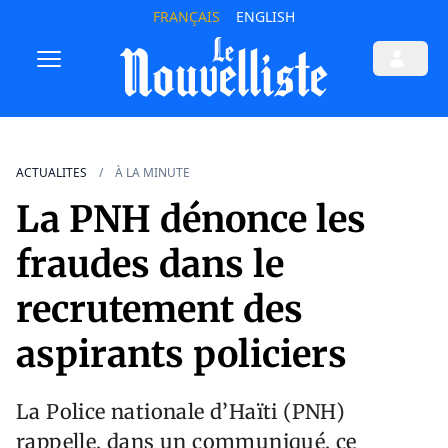
FRANÇAIS
ENGLISH
ACTUALITES
À LA MINUTE
La PNH dénonce les
fraudes dans le
recrutement des
aspirants policiers
La Police nationale d’Haïti (PNH)
rappelle, dans un communiqué, ce