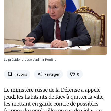
Le président russe Vladimir Poutine
Favoris
Partager
0
Le ministère russe de la Défense a appelé
jeudi les habitants de Kiev à quitter la ville,
les mettant en garde contre de possibles
frappes de représailles en cas de violation