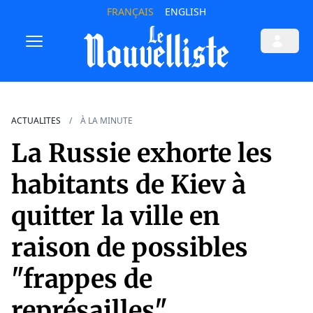
FRANÇAIS
ENGLISH
ACTUALITES
À LA MINUTE
La Russie exhorte les
habitants de Kiev à
quitter la ville en
raison de possibles
"frappes de
représailles"