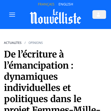
FRANÇAIS
ENGLISH
ACTUALITES
OPINIONS
De l’écriture à
l’émancipation :
dynamiques
individuelles et
politiques dans le
projet Femmes-Mille-