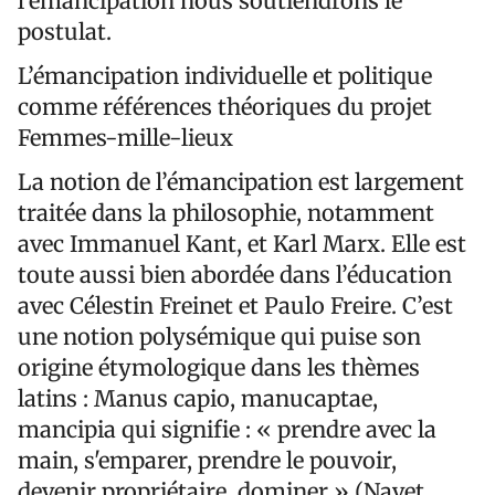
l’émancipation nous soutiendrons le
postulat.
L’émancipation individuelle et politique
comme références théoriques du projet
Femmes-mille-lieux
La notion de l’émancipation est largement
traitée dans la philosophie, notamment
avec Immanuel Kant, et Karl Marx. Elle est
toute aussi bien abordée dans l’éducation
avec Célestin Freinet et Paulo Freire. C’est
une notion polysémique qui puise son
origine étymologique dans les thèmes
latins : Manus capio, manucaptae,
mancipia qui signifie : « prendre avec la
main, s'emparer, prendre le pouvoir,
devenir propriétaire, dominer » (Navet,