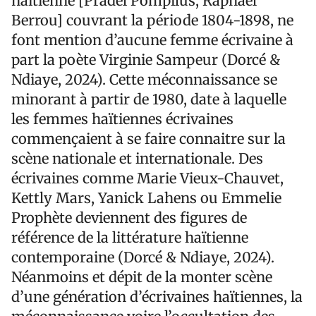
haïtienne [Pradel Pompilus, Raphaël
Berrou] couvrant la période 1804-1898, ne
font mention d’aucune femme écrivaine à
part la poète Virginie Sampeur (Dorcé &
Ndiaye, 2024). Cette méconnaissance se
minorant à partir de 1980, date à laquelle
les femmes haïtiennes écrivaines
commençaient à se faire connaitre sur la
scène nationale et internationale. Des
écrivaines comme Marie Vieux-Chauvet,
Kettly Mars, Yanick Lahens ou Emmelie
Prophète deviennent des figures de
référence de la littérature haïtienne
contemporaine (Dorcé & Ndiaye, 2024).
Néanmoins et dépit de la monter scène
d’une génération d’écrivaines haïtiennes, la