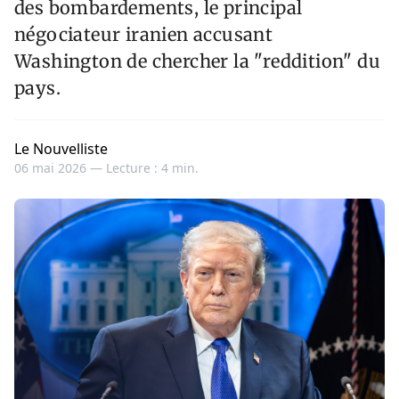
des bombardements, le principal
négociateur iranien accusant
Washington de chercher la "reddition" du
pays.
Le Nouvelliste
06 mai 2026 —
Lecture : 4 min.