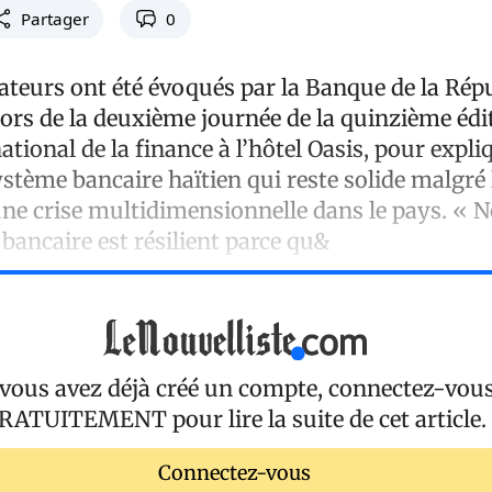
Partager
0
cateurs ont été évoqués par la Banque de la Rép
lors de la deuxième journée de la quinzième édi
ional de la finance à l’hôtel Oasis, pour expliq
ystème bancaire haïtien qui reste solide malgré 
une crise multidimensionnelle dans le pays. « 
bancaire est résilient parce qu&
 vous avez déjà créé un compte, connectez-vou
RATUITEMENT
pour lire la suite de cet article.
Connectez-vous