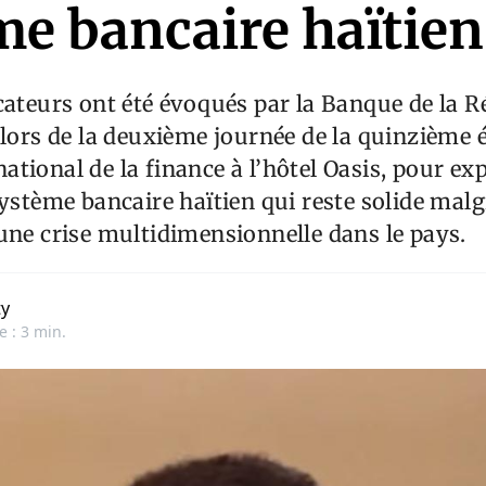
me bancaire haïtien
cateurs ont été évoqués par la Banque de la 
 lors de la deuxième journée de la quinzième 
tional de la finance à l’hôtel Oasis, pour exp
système bancaire haïtien qui reste solide malg
une crise multidimensionnelle dans le pays.
ty
e : 3 min.