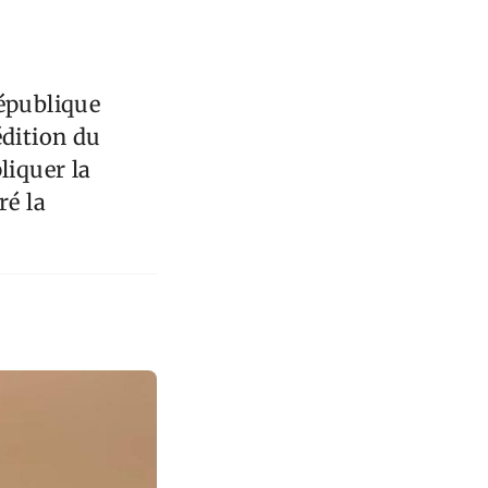
République
édition du
liquer la
ré la