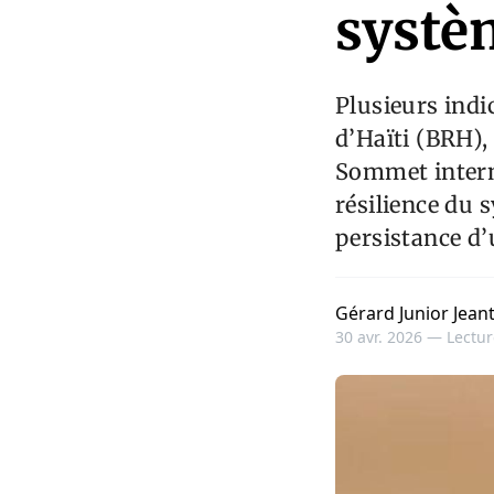
systè
Plusieurs indi
d’Haïti (BRH),
Sommet interna
résilience du 
persistance d’
Gérard Junior Jean
30 avr. 2026 —
Lectur