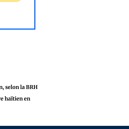
en, selon la BRH
e haïtien en