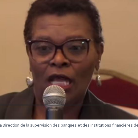
 Direction de la supervision des banques et des institutions financières d