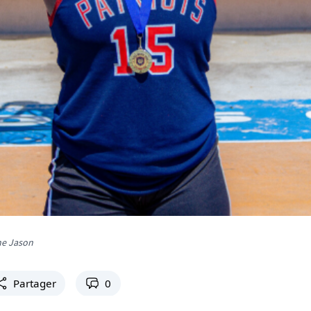
he Jason
Partager
0