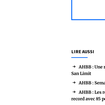
LIRE AUSSI
AHBB : Une 
San Limit
AHBB : Semai
AHBB : Les r
record avec 85 p