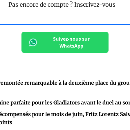
Pas encore de compte ?
Inscrivez-vous
Suivez-nous sur
WhatsApp
remontée remarquable à la deuxième place du gro
ne parfaite pour les Gladiators avant le duel au 
écompensés pour le mois de juin, Fritz Lorentz Sa
oints