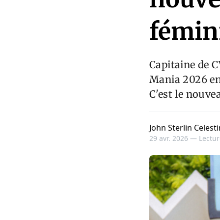
fémin
Capitaine de C
Mania 2026 en
C'est le nouve
John Sterlin Celesti
29 avr. 2026 —
Lectur