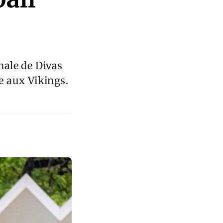
nale de Divas
e aux Vikings.