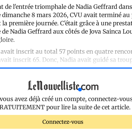
t de l'entrée triomphale de Nadia Geffrard dan
 dimanche 8 mars 2026, CVU avait terminé au 
la première journée. C'était grâce à une presta
 de Nadia Geffrard aux côtés de Jova Sainca Lou
oire.
avait inscrit au total 57 points en quatre renco
avait inscrit 65. Donc, Nadia avait guidé sa trou
 vous avez déjà créé un compte, connectez-vou
RATUITEMENT
pour lire la suite de cet article.
Connectez-vous