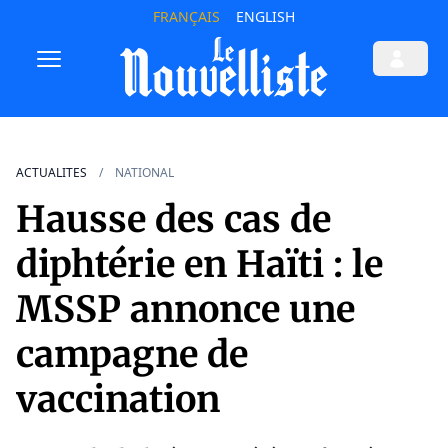
FRANÇAIS
ENGLISH
ACTUALITES
NATIONAL
Hausse des cas de
diphtérie en Haïti : le
MSSP annonce une
campagne de
vaccination