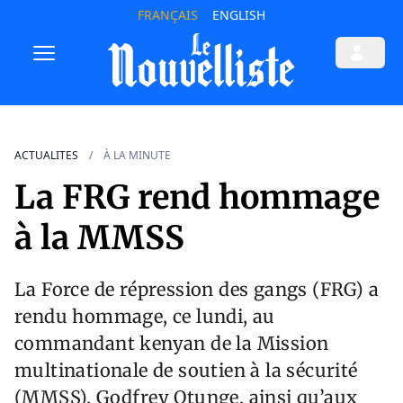
FRANÇAIS
ENGLISH
ACTUALITES
À LA MINUTE
La FRG rend hommage
à la MMSS
La Force de répression des gangs (FRG) a
rendu hommage, ce lundi, au
commandant kenyan de la Mission
multinationale de soutien à la sécurité
(MMSS), Godfrey Otunge, ainsi qu’aux