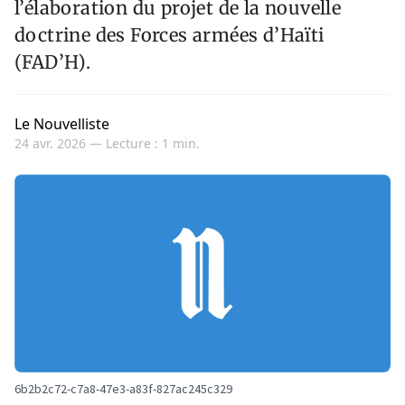
l’élaboration du projet de la nouvelle
doctrine des Forces armées d’Haïti
(FAD’H).
Le Nouvelliste
24 avr. 2026 —
Lecture : 1 min.
6b2b2c72-c7a8-47e3-a83f-827ac245c329