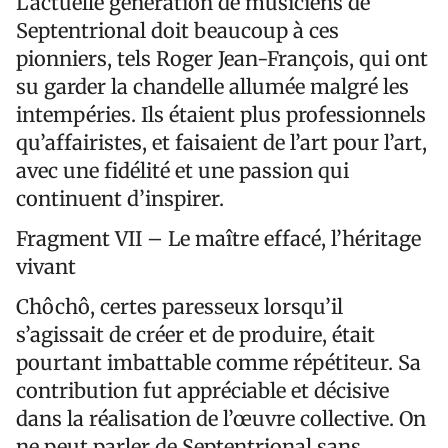
L’actuelle génération de musiciens de
Septentrional doit beaucoup à ces
pionniers, tels Roger Jean-François, qui ont
su garder la chandelle allumée malgré les
intempéries. Ils étaient plus professionnels
qu’affairistes, et faisaient de l’art pour l’art,
avec une fidélité et une passion qui
continuent d’inspirer.
Fragment VII – Le maître effacé, l’héritage
vivant
Chôchô, certes paresseux lorsqu’il
s’agissait de créer et de produire, était
pourtant imbattable comme répétiteur. Sa
contribution fut appréciable et décisive
dans la réalisation de l’œuvre collective. On
ne peut parler de Septentrional sans