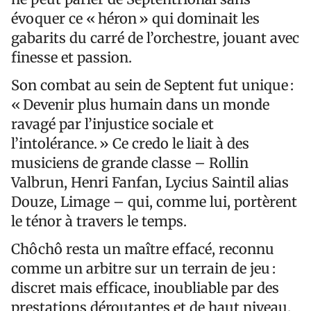
évoquer ce « héron » qui dominait les
gabarits du carré de l’orchestre, jouant avec
finesse et passion.
Son combat au sein de Septent fut unique :
« Devenir plus humain dans un monde
ravagé par l’injustice sociale et
l’intolérance. » Ce credo le liait à des
musiciens de grande classe – Rollin
Valbrun, Henri Fanfan, Lycius Saintil alias
Douze, Limage – qui, comme lui, portèrent
le ténor à travers le temps.
Chôchô resta un maître effacé, reconnu
comme un arbitre sur un terrain de jeu :
discret mais efficace, inoubliable par des
prestations déroutantes et de haut niveau.