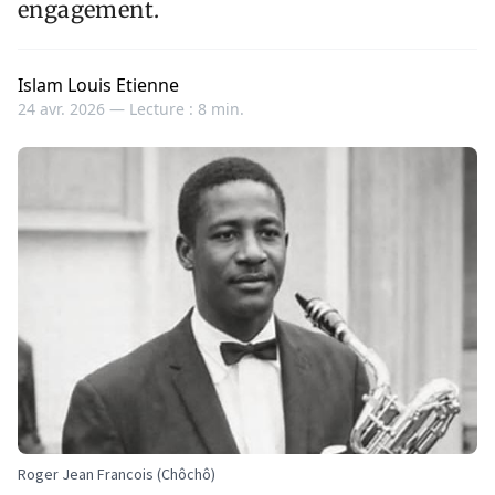
engagement.
Islam Louis Etienne
24 avr. 2026 —
Lecture : 8 min.
Roger Jean Francois (Chôchô)