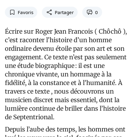
Favoris
Partager
0
Écrire sur Roger Jean Francois ( Chôchô ),
c’est raconter l’histoire d’un homme
ordinaire devenu étoile par son art et son
engagement. Ce texte n’est pas seulement
une étude biographique : il est une
chronique vivante, un hommage à la
fidélité, à la constance et à l’humanité. À
travers ce texte , nous découvrons un
musicien discret mais essentiel, dont la
lumière continue de briller dans l’histoire
de Septentrional.
Depuis l’aube des temps, les hommes ont