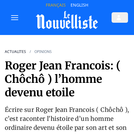
FRANÇAIS
ENGLISH
ACTUALITES
OPINIONS
Roger Jean Francois: (
Chôchô ) l’homme
devenu etoile
Écrire sur Roger Jean Francois ( Chôchô ),
c’est raconter l’histoire d’un homme
ordinaire devenu étoile par son art et son