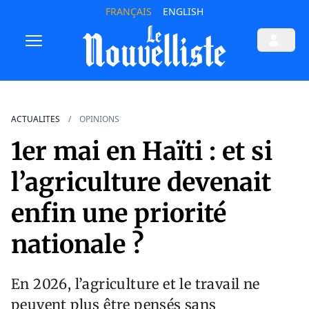
FRANÇAIS
ENGLISH
ACTUALITES
OPINIONS
1er mai en Haïti : et si
l’agriculture devenait
enfin une priorité
nationale ?
En 2026, l’agriculture et le travail ne
peuvent plus être pensés sans