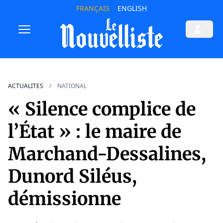
FRANÇAIS
ENGLISH
ACTUALITES
NATIONAL
« Silence complice de
l’État » : le maire de
Marchand-Dessalines,
Dunord Siléus,
démissionne