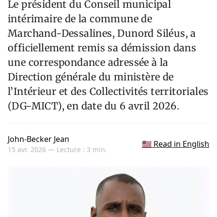
Le président du Conseil municipal
intérimaire de la commune de
Marchand-Dessalines, Dunord Siléus, a
officiellement remis sa démission dans
une correspondance adressée à la
Direction générale du ministère de
l’Intérieur et des Collectivités territoriales
(DG-MICT), en date du 6 avril 2026.
John-Becker Jean
🇺🇸 Read in English
15 avr. 2026 —
Lecture : 3 min.