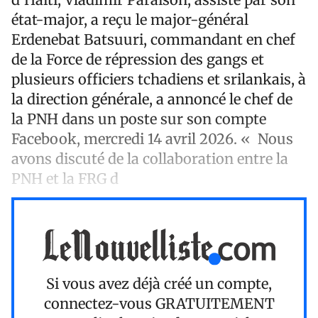
état-major, a reçu le major-général
Erdenebat Batsuuri, commandant en chef
de la Force de répression des gangs et
plusieurs officiers tchadiens et srilankais, à
la direction générale, a annoncé le chef de
la PNH dans un poste sur son compte
Facebook, mercredi 14 avril 2026. « Nous
avons discuté de la collaboration entre la
PNH et la FRG d
Si vous avez déjà créé un compte,
connectez-vous
GRATUITEMENT