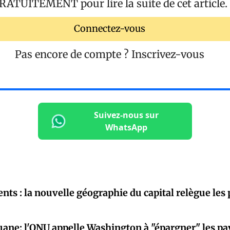
RATUITEMENT
pour lire la suite de cet article.
Connectez-vous
Pas encore de compte ?
Inscrivez-vous
Suivez-nous sur
WhatsApp
nts : la nouvelle géographie du capital relègue les
uane: l'ONU appelle Washington à "épargner" les p