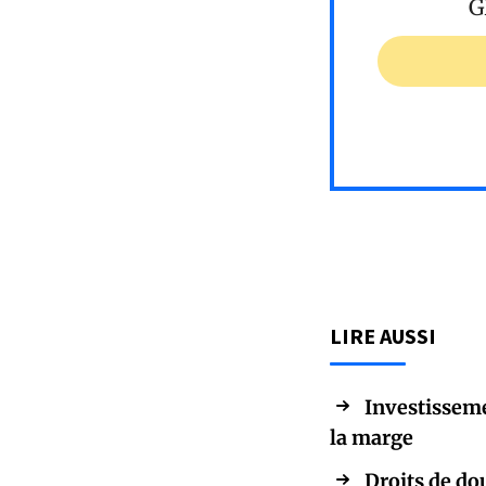
G
LIRE AUSSI
Investisseme
la marge
Droits de do