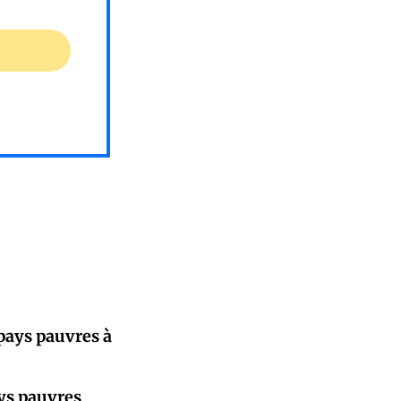
 pays pauvres à
ays pauvres