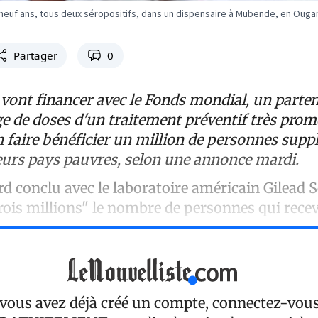
 neuf ans, tous deux séropositifs, dans un dispensaire à Mubende, en Oug
Partager
0
 vont financer avec le Fonds mondial, un parten
ge de doses d'un traitement préventif très prom
en faire bénéficier un million de personnes sup
ieurs pays pauvres, selon une annonce mardi.
d conclu avec le laboratoire américain Gilead 
trois millions" le nombre de personnes qui recev
 vous avez déjà créé un compte, connectez-vou