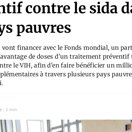
tif contre le sida 
ays pauvres
 vont financer avec le Fonds mondial, un par
davantage de doses d'un traitement préventif 
tre le VIH, afin d'en faire bénéficier un milli
lémentaires à travers plusieurs pays pauvre
.
e : 2 min.