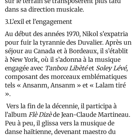
sur le terrain se transposèrent plus tard
dans sa direction musicale.
3.L’exil et l’engagement
Au début des années 1970, Nikol s’expatria
pour fuir la tyrannie des Duvalier. Après un
séjour au Canada et à Bordeaux, il s’établit
à New York, où il s’adonna à la musique
engagée avec
Tanbou Libèté
et
Soley Lévé
,
composant des morceaux emblématiques
tels « Ansanm, Ansanm » et « Lalam tiré
».
Vers la fin de la décennie, il participa à
l’album
Flè Dizè
de Jean-Claude Martineau.
Peu à peu, il glissa vers la musique de
danse haïtienne, devenant maestro du