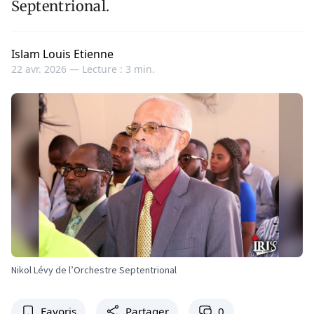
Septentrional.
Islam Louis Etienne
22 avr. 2026 —
Lecture : 3 min.
Nikol Lévy de l’Orchestre Septentrional
Favoris
Partager
0