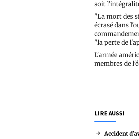
soit l'intégral
"La mort des si
écrasé dans l'o
commandement 
"la perte de l'a
L'armée améric
membres de l'éq
LIRE AUSSI
Accident d'a