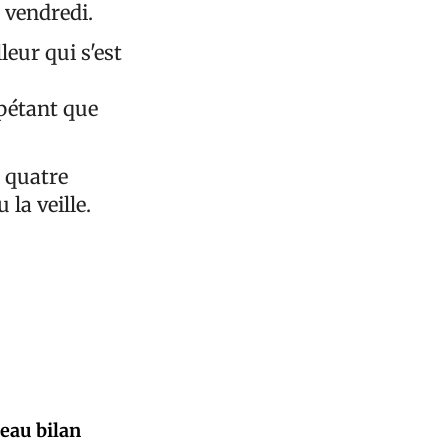
e vendredi.
eur qui s'est
pétant que
 quatre
la veille.
eau bilan