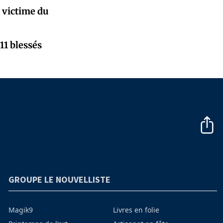
e victime du
11 blessés
GROUPE LE NOUVELLISTE
Magik9
Livres en folie