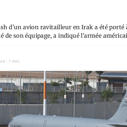
sh d'un avion ravitailleur en Irak a été porté 
lité de son équipage, a indiqué l'armée américa
ure : 1 min.