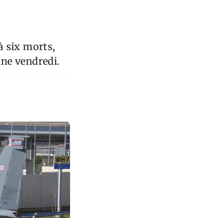
à six morts,
ine vendredi.