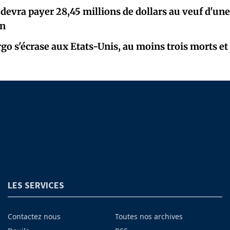
devra payer 28,45 millions de dollars au veuf d'un
an
go s'écrase aux Etats-Unis, au moins trois morts et 
LES SERVICES
Contactez nous
Toutes nos archives