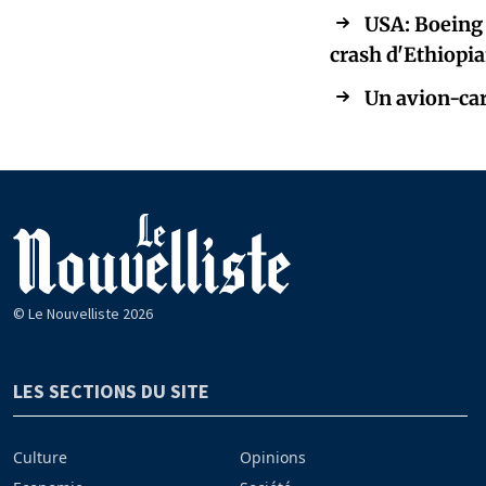
USA: Boeing 
crash d'Ethiopi
Un avion-car
© Le Nouvelliste 2026
LES SECTIONS DU SITE
Culture
Opinions