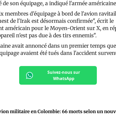
ité de son équipage, a indiqué l'armée américain
x membres d'équipage à bord de l'avion ravitaill
uest de l'Irak est désormais confirmée", écrit le
américain pour le Moyen-Orient sur X, en ré
ppareil n'est pas due à des tirs ennemis".
aine avait annoncé dans un premier temps que
uipage avaient été tués dans l'accident survenu 
Suivez-nous sur
WhatsApp
vion militaire en Colombie: 66 morts selon un nouv