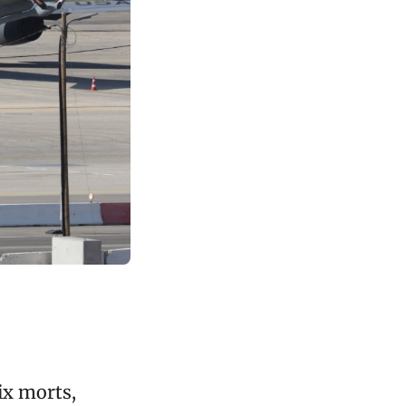
six morts,