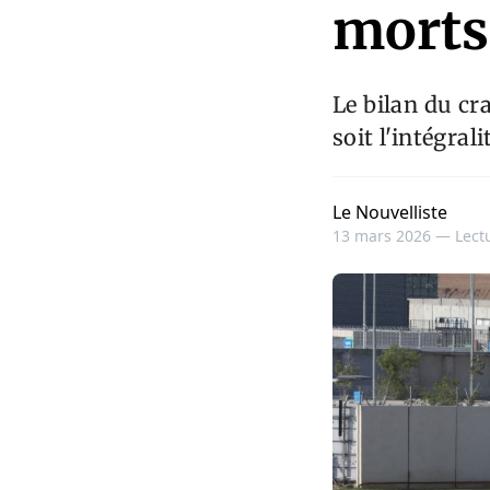
morts
Le bilan du cra
soit l'intégra
Le Nouvelliste
13 mars 2026 —
Lect