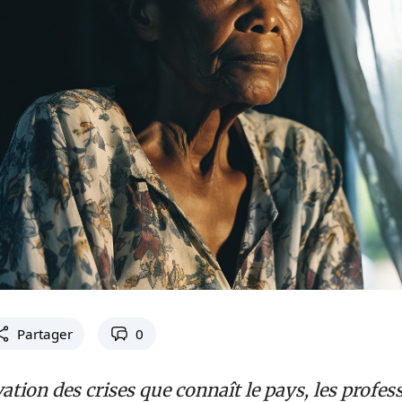
Partager
0
ation des crises que connaît le pays, les profes