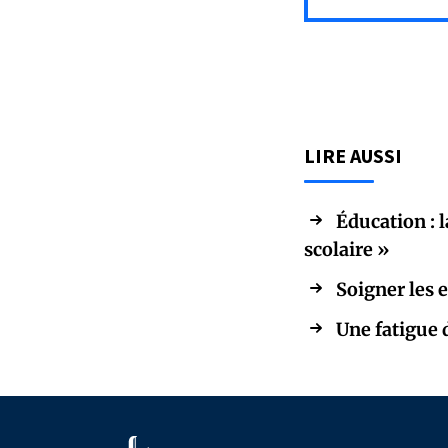
LIRE AUSSI
Éducation : 
scolaire »
Soigner les 
Une fatigue d