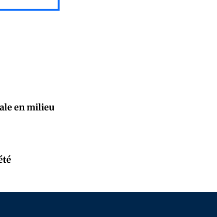
ale en milieu
été