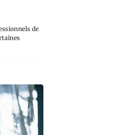
fessionnels de
rtaines