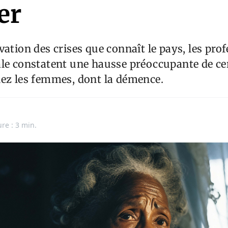
er
vation des crises que connaît le pays, les pro
ale constatent une hausse préoccupante de ce
hez les femmes, dont la démence.
ure : 3 min.