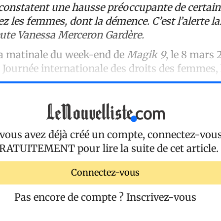
constatent une hausse préoccupante de certain
z les femmes, dont la démence. C’est l’alerte la
ute Vanessa Merceron Gardère.
la matinale du week-end de
Magik 9
, le 8 mars 
a Journée internationale des droits des femmes,
 vous avez déjà créé un compte, connectez-vou
RATUITEMENT
pour lire la suite de cet article.
Connectez-vous
Pas encore de compte ?
Inscrivez-vous