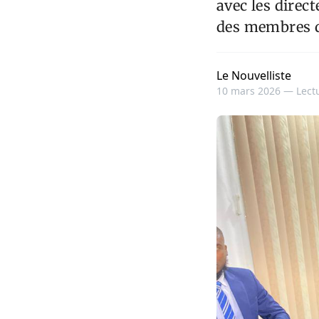
avec les direc
des membres d
Le Nouvelliste
10 mars 2026 —
Lect