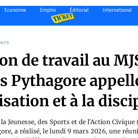
Economie
Emploi
Éditorial
International
INUTE
on de travail au MJ
 Pythagore appelle
sation et à la disci
 la Jeunesse, des Sports et de l'Action Civique
e, a réalisé, le lundi 9 mars 2026, une réuni