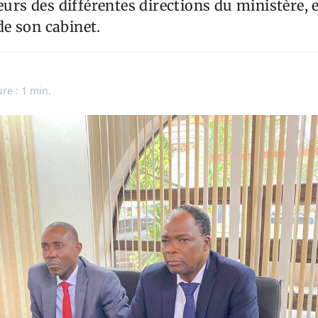
teurs des différentes directions du ministère,
e son cabinet.
ure : 1 min.