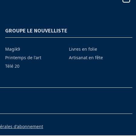
GROUPE LE NOUVELLISTE
Magik9
Livres en folie
Printemps de l'art
Artisanat en fête
Télé 20
nérales d'abonnement