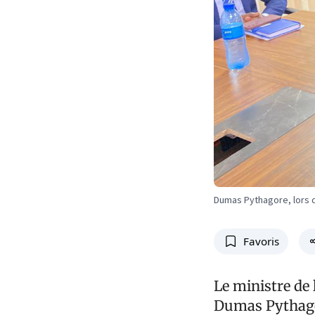
Dumas Pythagore, lors d
Favoris
Le ministre de 
Dumas Pythagore