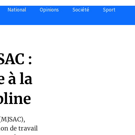
National
Opinions
Société
Sport
SAC :
 à la
pline
 (MJSAC),
on de travail