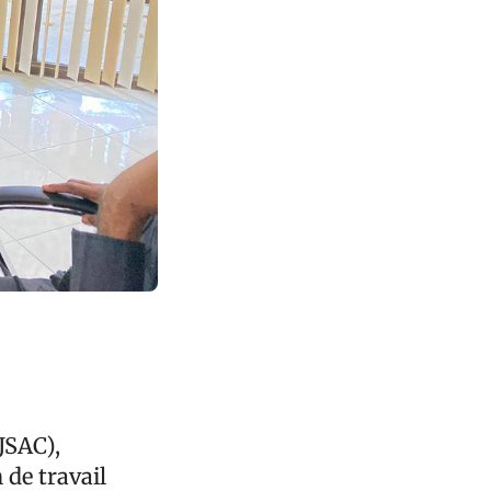
JSAC),
 de travail