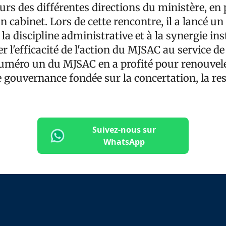
eurs des différentes directions du ministère, en
cabinet. Lors de cette rencontre, il a lancé un 
 la discipline administrative et à la synergie ins
er l'efficacité de l'action du MJSAC au service de
numéro un du MJSAC en a profité pour renouvele
 gouvernance fondée sur la concertation, la re
Suivez-nous sur
WhatsApp