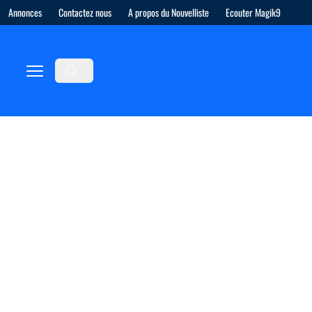
Annonces
Contactez nous
A propos du Nouvelliste
Ecouter Magik9