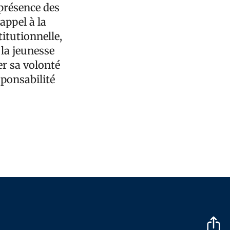
 présence des
appel à la
titutionnelle,
 la jeunesse
r sa volonté
sponsabilité