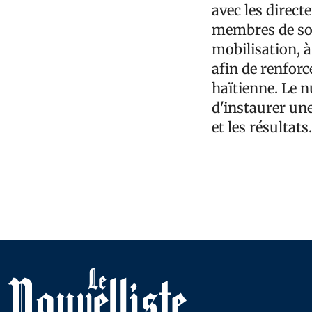
avec les direct
membres de son 
mobilisation, à
afin de renforc
haïtienne. Le 
d'instaurer une
et les résultats.