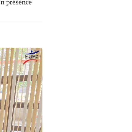
 en présence