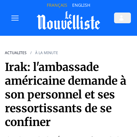
FRANÇAIS
ENGLISH
ACTUALITES
À LA MINUTE
Irak: l'ambassade
américaine demande à
son personnel et ses
ressortissants de se
confiner