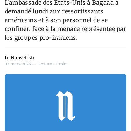
L’ambassade des États-Unis à Bagdad a
demandé lundi aux ressortissants
américains et à son personnel de se
confiner, face à la menace représentée par
les groupes pro-iraniens.
Le Nouvelliste
02 mars 2026 —
Lecture : 1 min.