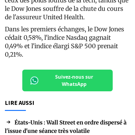
ceux des poids lourds de la tech, tandis que
le Dow Jones souffre de la chute du cours
de l'assureur United Health.
Dans les premiers échanges, le Dow Jones
cédait 0,58%, l'indice Nasdaq gagnait
0,49% et l'indice élargi S&P 500 prenait
0,21%.
Suivez-nous sur
WhatsApp
LIRE AUSSI
États-Unis : Wall Street en ordre dispersé à
l'issue d'une séance très volatile