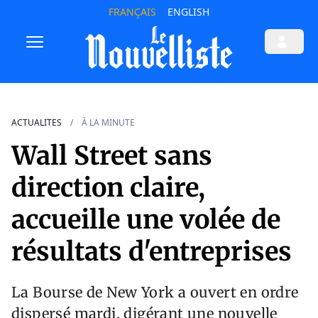
FRANÇAIS
ENGLISH
ACTUALITES
À LA MINUTE
Wall Street sans
direction claire,
accueille une volée de
résultats d'entreprises
La Bourse de New York a ouvert en ordre
dispersé mardi, digérant une nouvelle