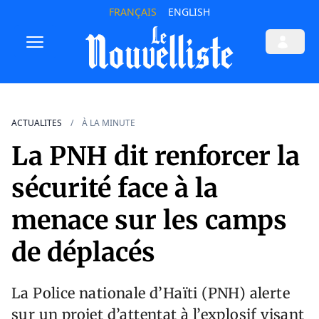
FRANÇAIS
ENGLISH
ACTUALITES
À LA MINUTE
La PNH dit renforcer la
sécurité face à la
menace sur les camps
de déplacés
La Police nationale d’Haïti (PNH) alerte
sur un projet d’attentat à l’explosif visant