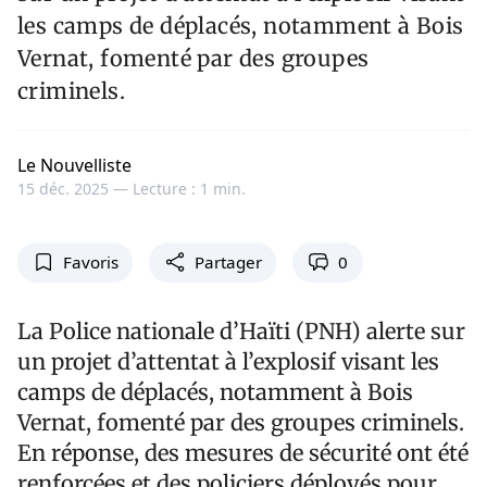
les camps de déplacés, notamment à Bois
Vernat, fomenté par des groupes
criminels.
Le Nouvelliste
15 déc. 2025 —
Lecture : 1 min.
Favoris
Partager
0
La Police nationale d’Haïti (PNH) alerte sur
un projet d’attentat à l’explosif visant les
camps de déplacés, notamment à Bois
Vernat, fomenté par des groupes criminels.
En réponse, des mesures de sécurité ont été
renforcées et des policiers déployés pour