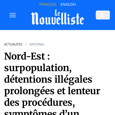
FRANÇAIS
ENGLISH
ACTUALITES
NATIONAL
Nord-Est :
surpopulation,
détentions illégales
prolongées et lenteur
des procédures,
symptômes d’un