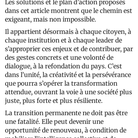
Les solutions et le plan d’action proposés
dans cet article montrent que le chemin est
exigeant, mais non impossible.
Il appartient désormais à chaque citoyen, à
chaque institution et à chaque leader de
s’approprier ces enjeux et de contribuer, par
des gestes concrets et une volonté de
dialogue, à la refondation du pays. C’est
dans l’unité, la créativité et la persévérance
que pourra s’opérer la transformation
attendue, ouvrant la voie à une société plus
juste, plus forte et plus résiliente.
La transition permanente ne doit pas être
une fatalité. Elle peut devenir une
opportunité de renouveau, à condition de