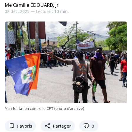
Me Camille ÉDOUARD, Jr
02 déc. 2025 —
Lecture : 10 min.
Manifestation contre le CPT (photo d'archive)
Favoris
Partager
0