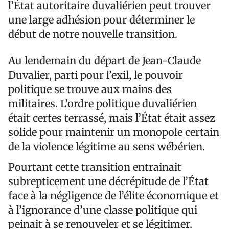
l’État autoritaire duvaliérien peut trouver
une large adhésion pour déterminer le
début de notre nouvelle transition.
Au lendemain du départ de Jean-Claude
Duvalier, parti pour l’exil, le pouvoir
politique se trouve aux mains des
militaires. L’ordre politique duvaliérien
était certes terrassé, mais l’État était assez
solide pour maintenir un monopole certain
de la violence légitime au sens wébérien.
Pourtant cette transition entrainait
subrepticement une décrépitude de l’État
face à la négligence de l’élite économique et
à l’ignorance d’une classe politique qui
peinait à se renouveler et se légitimer.