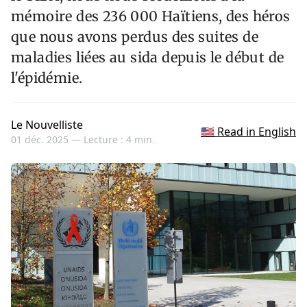
mémoire des 236 000 Haïtiens, des héros
que nous avons perdus des suites de
maladies liées au sida depuis le début de
l'épidémie.
Le Nouvelliste
🇺🇸 Read in English
01 déc. 2025 —
Lecture : 4 min.