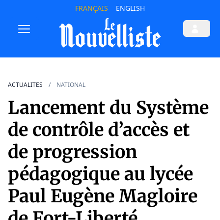
FRANÇAIS
ENGLISH
ACTUALITES
NATIONAL
Lancement du Système
de contrôle d’accès et
de progression
pédagogique au lycée
Paul Eugène Magloire
de Fort-Liberté