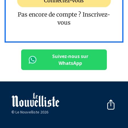
Connectez-vous
Pas encore de compte ?
Inscrivez-
vous
Suivez-nous sur
WhatsApp
© Le Nouvelliste 2026