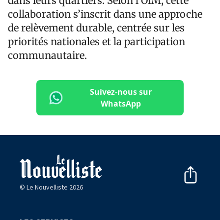
dans leurs quartiers. Selon l’OIM, cette
collaboration s’inscrit dans une approche
de relèvement durable, centrée sur les
priorités nationales et la participation
communautaire.
Suivez-nous sur
WhatsApp
© Le Nouvelliste 2026