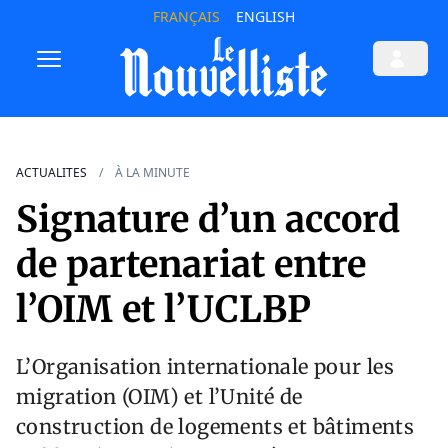
FRANÇAIS
ENGLISH
ACTUALITES
À LA MINUTE
Signature d’un accord
de partenariat entre
l’OIM et l’UCLBP
L’Organisation internationale pour les
migration (OIM) et l’Unité de
construction de logements et bâtiments