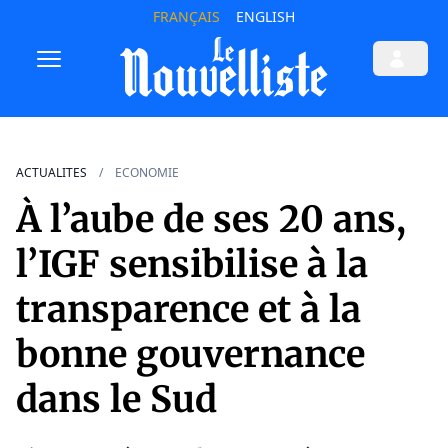
FRANÇAIS
ENGLISH
ACTUALITES
ECONOMIE
À l’aube de ses 20 ans,
l’IGF sensibilise à la
transparence et à la
bonne gouvernance
dans le Sud