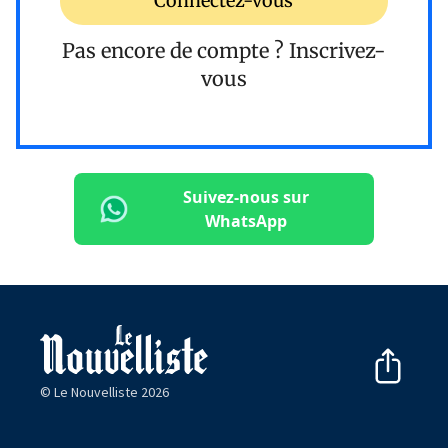
Connectez-vous
Pas encore de compte ?
Inscrivez-
vous
Suivez-nous sur
WhatsApp
© Le Nouvelliste 2026