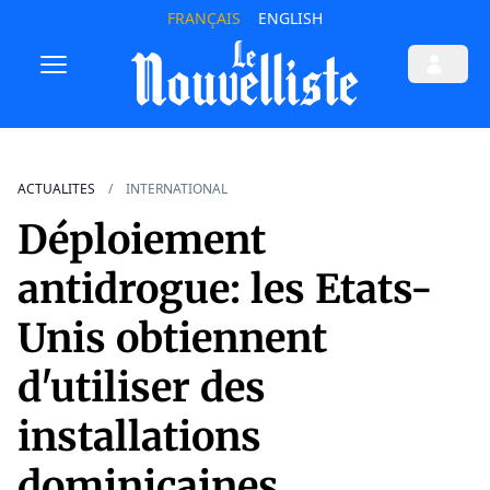
FRANÇAIS
ENGLISH
ACTUALITES
INTERNATIONAL
Déploiement
antidrogue: les Etats-
Unis obtiennent
d'utiliser des
installations
dominicaines