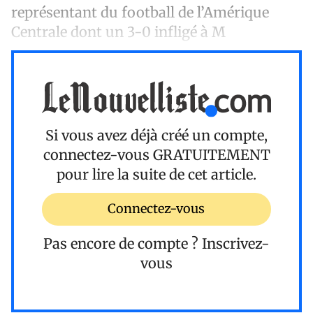
représentant du football de l’Amérique
Centrale dont un 3-0 infligé à M
Si vous avez déjà créé un compte,
connectez-vous
GRATUITEMENT
pour lire la suite de cet article.
Connectez-vous
Pas encore de compte ?
Inscrivez-
vous