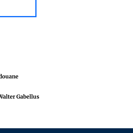
 douane
 Walter Gabellus