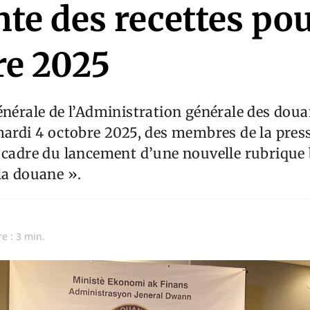
te des recettes po
re 2025
énérale de l’Administration générale des dou
mardi 4 octobre 2025, des membres de la press
 cadre du lancement d’une nouvelle rubrique 
la douane ».
n
e : 3 min.