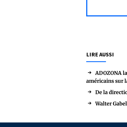
LIRE AUSSI
ADOZONA lanc
américains sur 
De la directi
Walter Gabel