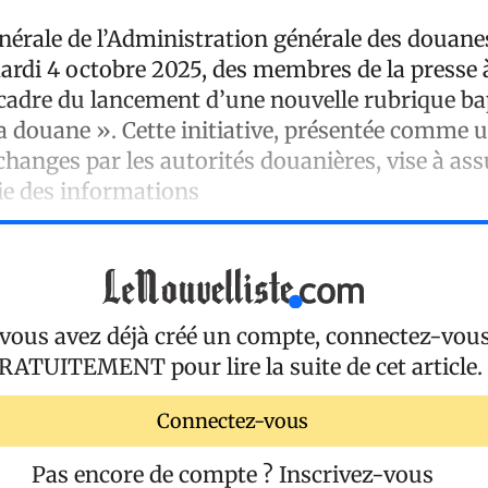
énérale de l’Administration générale des douane
ardi 4 octobre 2025, des membres de la presse à
 cadre du lancement d’une nouvelle rubrique ba
la douane ». Cette initiative, présentée comme 
hanges par les autorités douanières, vise à ass
gie des informations
 vous avez déjà créé un compte, connectez-vou
RATUITEMENT
pour lire la suite de cet article.
Connectez-vous
Pas encore de compte ?
Inscrivez-vous